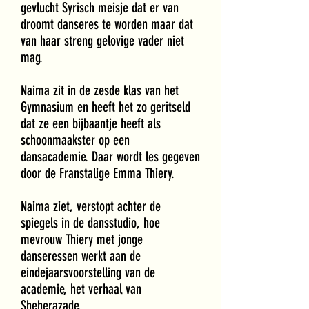
gevlucht Syrisch meisje dat er van
droomt danseres te worden maar dat
van haar streng gelovige vader niet
mag.
Naima zit in de zesde klas van het
Gymnasium en heeft het zo geritseld
dat ze een bijbaantje heeft als
schoonmaakster op een
dansacademie. Daar wordt les gegeven
door de Franstalige Emma Thiery.
Naima ziet, verstopt achter de
spiegels in de dansstudio, hoe
mevrouw Thiery met jonge
danseressen werkt aan de
eindejaarsvoorstelling van de
academie, het verhaal van
Sheherazade.