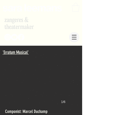
'Erratum Musical'
1/6
Componist:
Marcel Duchamp
Over deze voorstelling