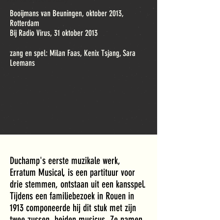
Booijmans van Beuningen, oktober 2013,
Rotterdam
Bij Radio Virus, 31 oktober 2013
zang en spel: Milan Faas, Kenix Tsjang, Sara
Leemans
Duchamp's eerste muzikale werk,
Erratum Musical, is een partituur
voor
drie stemmen, ontstaan uit een kansspel.
Tijdens een familiebezoek in Rouen in
1913 componeerde hij dit stuk met zijn
twee zussen, beiden musicus. Ze namen