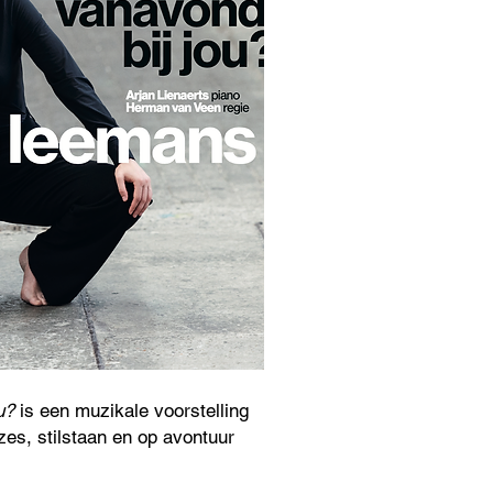
u?
is een muzikale voorstelling
zes, stilstaan en op avontuur