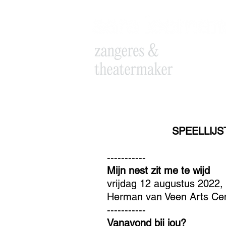
SPEELLIJS
-----------
Mijn nest zit me te wijd
vrijdag 12 augustus 2022,
Herman van Veen Arts Cen
-----------
Vanavond bij jou?