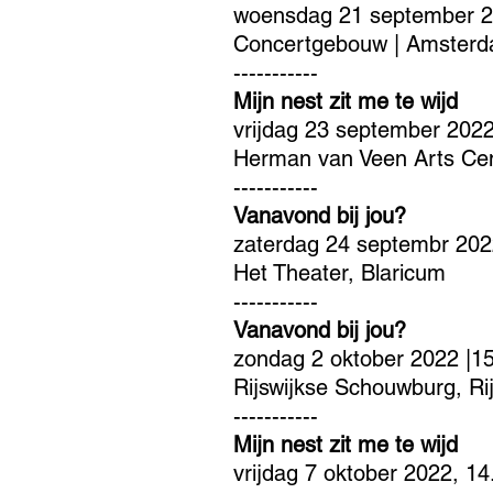
woensdag 21 september 2
Concertgebouw | Amster
-----------
Mijn nest zit me te wijd
vrijdag 23 september 2022
Herman van Veen Arts Cen
-----------
Vanavond bi
j jou?
zaterdag 24 septembr 202
Het Theater, Blaricum
-----------
Vanavond bij jou?
zondag 2 oktober 2022 |1
Rijswijkse Schouwburg, Rij
-----------
Mijn nest zit me te wijd
vrijdag 7 oktober 2022, 14