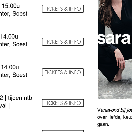
 15.00u
TICKETS & INFO
ter, Soest
 14.00u
TICKETS & INFO
ter, Soest
 14.00u
TICKETS & INFO
ter, Soest
 | tijden ntb
TICKETS & INFO
al |
V
anavond bij jo
over liefde, keu
gaan.