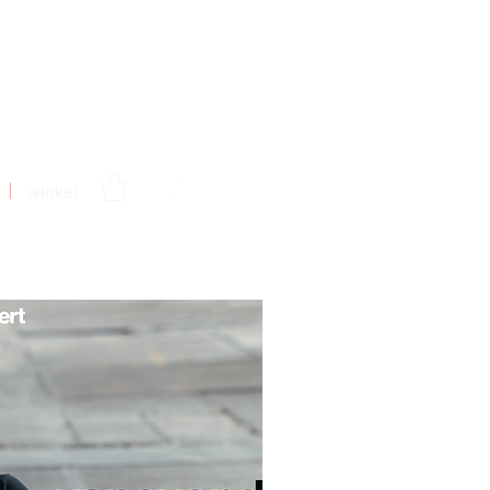
winkel