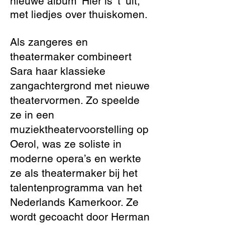
nieuwe album 'Hier is 't' uit,
met liedjes over thuiskomen.
Als zangeres en
theatermaker combineert
Sara haar klassieke
zangachtergrond met nieuwe
theatervormen. Zo speelde
ze in een
muziektheatervoorstelling op
Oerol, was ze soliste in
moderne opera’s en werkte
ze als theatermaker bij het
talentenprogramma van het
Nederlands Kamerkoor. Ze
wordt gecoacht door Herman